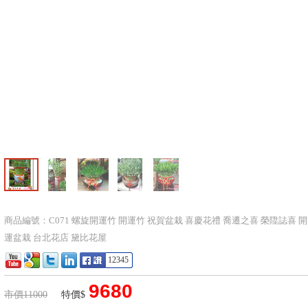
商品編號：C071 螺旋開運竹 開運竹 祝賀盆栽 喜慶花禮 喬遷之喜 榮陞誌喜 開
運盆栽 台北花店 黛比花屋
12345
9680
市價11000
特價$