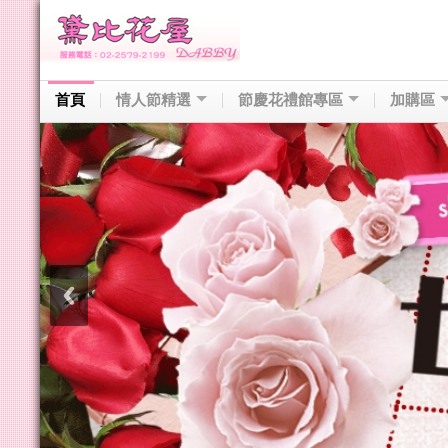
首頁
情人節精選
節慶花禮館專區
加購區