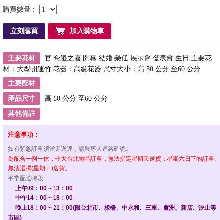
購買數量：
立刻購買
加入購物車
主要花材
官 喬遷之喜 開幕 結婚 榮任 展示會 發表會 生日 主要花
材：大型開運竹 花器：高級花器 尺寸大小：高 50 公分 至60 公分
主要配材
產品尺寸
高 50 公分 至60 公分
其他備註
注意事項：
如有緊急訂單須當天送達，請與專人連絡確認。
為配合一例一休，非大台北地區訂單，無法指定星期天送貨；星期六日下的訂單,
無法選擇(星期一)送貨。
平常配送時段
上午09：00 ~ 13：00
中午14：00 ~ 18：00
晚上18：00 ~ 21：00(限台北市、板橋、中永和、三重、蘆洲、新店、汐止等
市區)