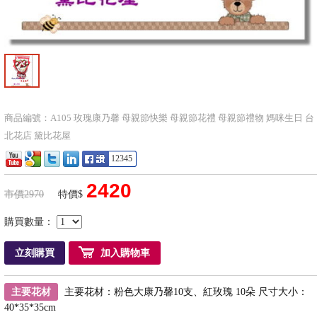
商品編號：A105 玫瑰康乃馨 母親節快樂 母親節花禮 母親節禮物 媽咪生日 台
北花店 黛比花屋
12345
2420
市價2970
特價$
購買數量：
立刻購買
加入購物車
主要花材
主要花材：粉色大康乃馨10支、紅玫瑰 10朵 尺寸大小：
40*35*35cm