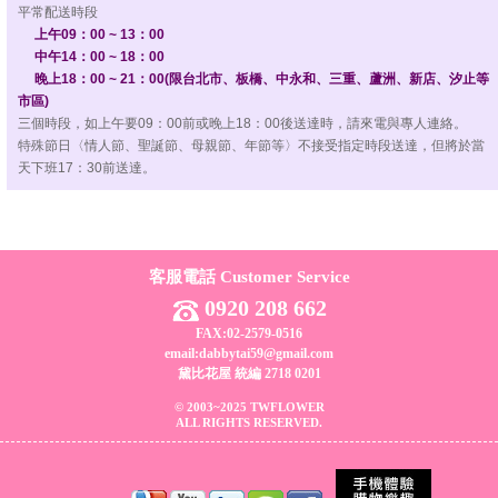
平常配送時段
上午09：00 ~ 13：00
中午14：00 ~ 18：00
晚上18：00 ~ 21：00(限台北市、板橋、中永和、三重、蘆洲、新店、汐止等
市區)
三個時段，如上午要09：00前或晚上18：00後送達時，請來電與專人連絡。
特殊節日〈情人節、聖誕節、母親節、年節等〉不接受指定時段送達，但將於當
天下班17：30前送達。
客服電話 Customer Service
0920 208 662
FAX:02-2579-0516
email:dabbytai59@gmail.com
黛比花屋 統編 2718 0201
© 2003~2025 TWFLOWER
ALL RIGHTS RESERVED.