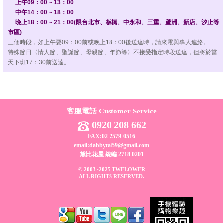
上午09：00 ~ 13：00
中午14：00 ~ 18：00
晚上18：00 ~ 21：00(限台北市、板橋、中永和、三重、蘆洲、新店、汐止等
市區)
三個時段，如上午要09：00前或晚上18：00後送達時，請來電與專人連絡。
特殊節日〈情人節、聖誕節、母親節、年節等〉不接受指定時段送達，但將於當
天下班17：30前送達。
客服電話 Customer Service
0920 208 662
FAX:02-2579-0516
email:dabbytai59@gmail.com
黛比花屋 統編 2718 0201
© 2003~2025 TWFLOWER
ALL RIGHTS RESERVED.