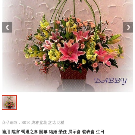
商品編號：B010 典雅盆花 盆花 花禮
適用 陞官 喬遷之喜 開幕 結婚 榮任 展示會 發表會 生日