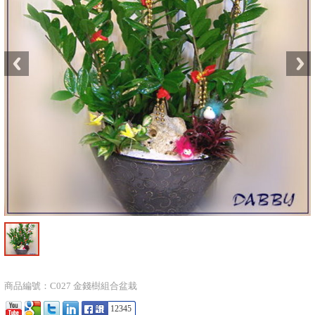
商品編號：C027 金錢樹組合盆栽
12345