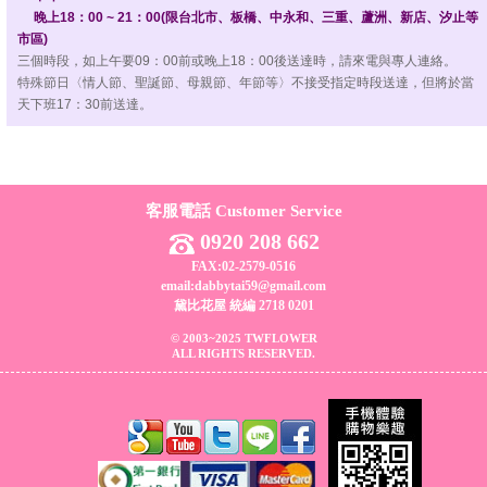
晚上18：00 ~ 21：00(限台北市、板橋、中永和、三重、蘆洲、新店、汐止等
市區)
三個時段，如上午要09：00前或晚上18：00後送達時，請來電與專人連絡。
特殊節日〈情人節、聖誕節、母親節、年節等〉不接受指定時段送達，但將於當
天下班17：30前送達。
客服電話 Customer Service
0920 208 662
FAX:02-2579-0516
email:dabbytai59@gmail.com
黛比花屋 統編 2718 0201
© 2003~2025 TWFLOWER
ALL RIGHTS RESERVED.