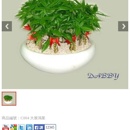
商品編號：C004 大展鴻業
12345