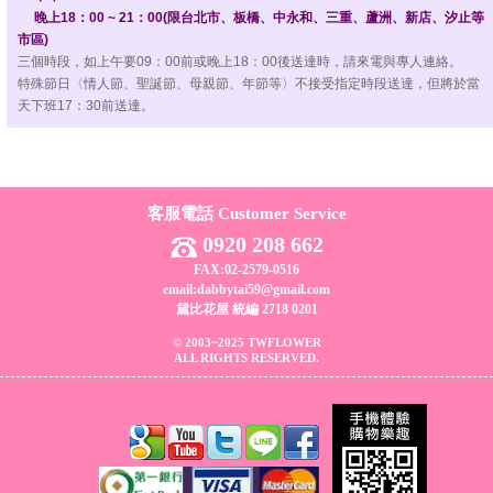
晚上18：00 ~ 21：00(限台北市、板橋、中永和、三重、蘆洲、新店、汐止等
市區)
三個時段，如上午要09：00前或晚上18：00後送達時，請來電與專人連絡。
特殊節日〈情人節、聖誕節、母親節、年節等〉不接受指定時段送達，但將於當
天下班17：30前送達。
客服電話 Customer Service
0920 208 662
FAX:02-2579-0516
email:dabbytai59@gmail.com
黛比花屋 統編 2718 0201
© 2003~2025 TWFLOWER
ALL RIGHTS RESERVED.