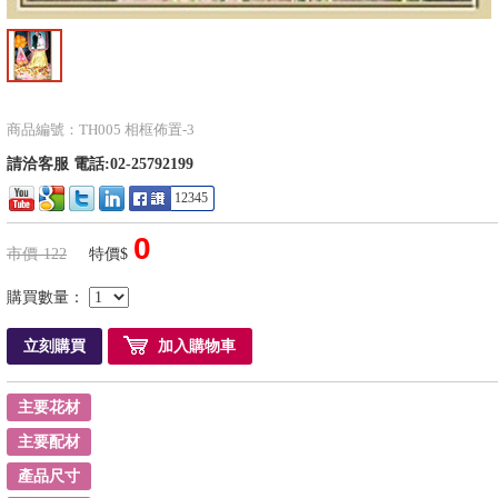
商品編號：TH005 相框佈置-3
請洽客服 電話:02-25792199
12345
0
市價-122
特價$
購買數量：
立刻購買
加入購物車
主要花材
主要配材
產品尺寸