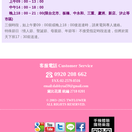
上午09：00 ~ 13：00
中午14：00 ~ 18：00
晚上18：00 ~ 21：00(限台北市、板橋、中永和、三重、蘆洲、新店、汐止等
市區)
三個時段，如上午要09：00前或晚上18：00後送達時，請來電與專人連絡。
特殊節日〈情人節、聖誕節、母親節、年節等〉不接受指定時段送達，但將於當
天下班17：30前送達。
客服電話 Customer Service
0920 208 662
FAX:02-2579-0516
email:dabbytai59@gmail.com
黛比花屋 統編 2718 0201
© 2003~2025 TWFLOWER
ALL RIGHTS RESERVED.