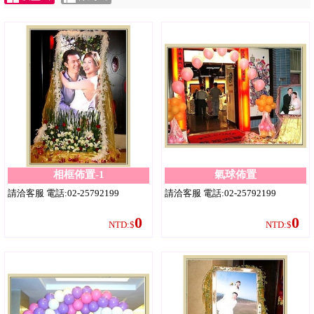
相框佈置-1
氣球佈置
請洽客服 電話:02-25792199
請洽客服 電話:02-25792199
0
0
NTD:$
NTD:$