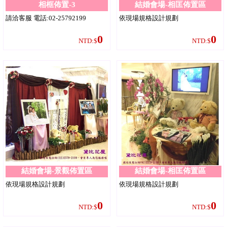
相框佈置-3
結婚會場-相匡佈置區
請洽客服 電話:02-25792199
依現場規格設計規劃
0
0
NTD:$
NTD:$
結婚會場-景觀佈置區
結婚會場-相匡佈置區
依現場規格設計規劃
依現場規格設計規劃
0
0
NTD:$
NTD:$