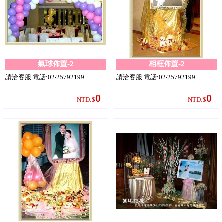
氣球佈置-2
相框佈置-2
請洽客服 電話:02-25792199
請洽客服 電話:02-25792199
0
0
NTD:$
NTD:$