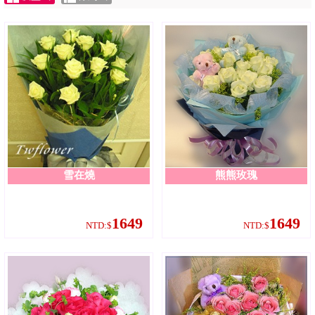
雪在燒
熊熊玫瑰
1649
1649
NTD:$
NTD:$