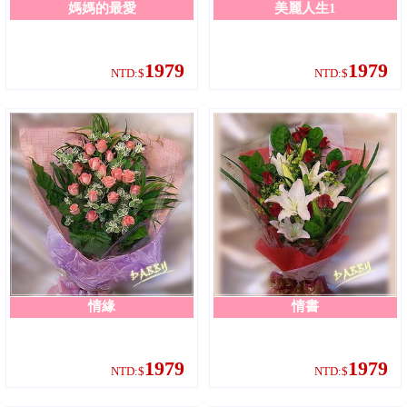
媽媽的最愛
美麗人生1
1979
1979
NTD:$
NTD:$
情緣
情書
1979
1979
NTD:$
NTD:$